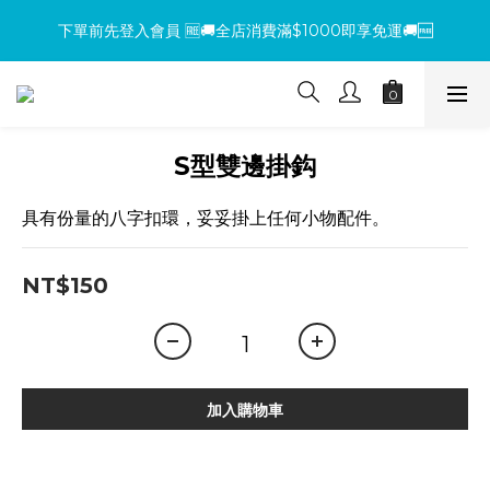
下單前先登入會員 🆓🚚全店消費滿$1000即享免運🚚🆓
下單前先登入會員 🆓🚚全店消費滿$1000即享免運🚚🆓
【環保杯套優惠】指定系列任選 2 件 即減 NT$200 ，買越多省越
多！
【買包送氈】購買小方包、mini包系列，即贈魔鬼氈（隨機款式）
S型雙邊掛鈎
下單前先登入會員 🆓🚚全店消費滿$1000即享免運🚚🆓
具有份量的八字扣環，妥妥掛上任何小物配件。
NT$150
加入購物車