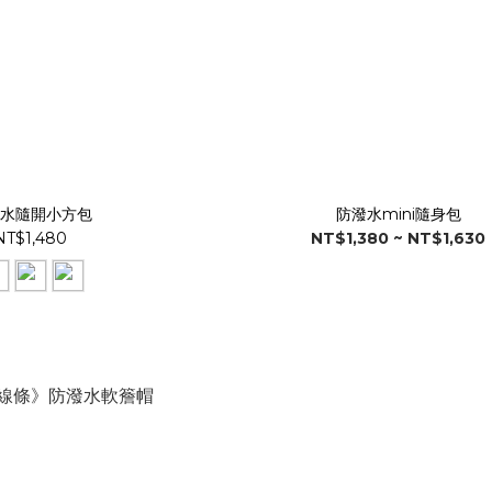
水隨開小方包
防潑水mini隨身包
NT$1,480
NT$1,380 ~ NT$1,630