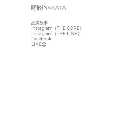
關於iNAKATA
品牌故事
Instagram
（THE CORE）
Instagram
（THE LINE）
Fackbook
LINE@