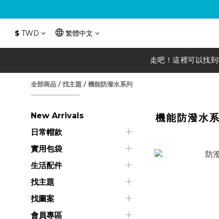
$
TWD
繁體中文
走吧！這裡可以找到
全部商品
/
找主題
/
機能防潑水系列
New Arrivals
機能防潑水
日常帽款
實用包袋
生活配件
找主題
找圖案
會員專區