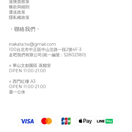
退換貨政策
條款與細則
運送政策
隱私權政策
・聯絡我們・
inakata.tw@gmail.com
100台北市中正區中山北路一段2號4F-3
走吧我們有限公司(統一編號：52802380)
⟡ 華山文創園區 蒸餾室
OPEN 11:00-21:00
⟡ 西門紅樓 A3
OPEN 11:00-21:00
週一公休