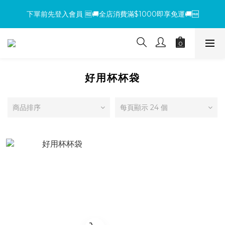
下單前先登入會員 🆓🚚全店消費滿$1000即享免運🚚🆓
下單前先登入會員 🆓🚚全店消費滿$1000即享免運🚚🆓
【環保杯套優惠】指定系列任選 2 件 即減 NT$200 ，買越多省越
多！
【買包送氈】購買小方包、mini包系列，即贈魔鬼氈（隨機款式）
好用杯杯袋
下單前先登入會員 🆓🚚全店消費滿$1000即享免運🚚🆓
商品排序
每頁顯示 24 個