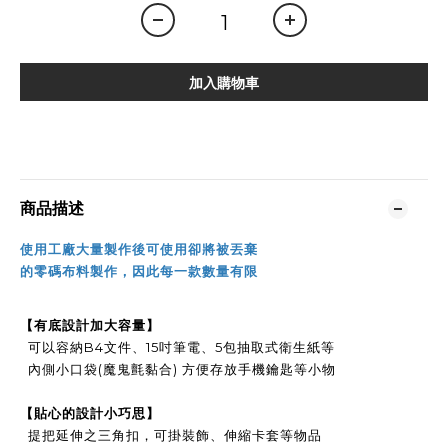
加入購物車
商品描述
使用工廠大量製作後可使用卻將被丟棄
的零碼布料製作，因此每一款數量有限
【
有底設計加大容量
】
可以容納B4文件、15吋筆電、
5包抽取式衛生紙等
內側小口袋(魔鬼氈黏合) 方便存放手機鑰匙等小物
【
貼心的設計小巧思
】
提把延伸之三角扣，可掛裝飾、伸縮卡套等物品