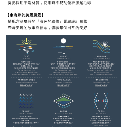
提把採用平滑材質，使用時不易刮傷衣服起毛球
【
東海岸的美麗風景
】
搭配六款獨特的『海色的線條』電繡設計圖騰
帶著美麗的故事與信念，體驗每個日常的美好