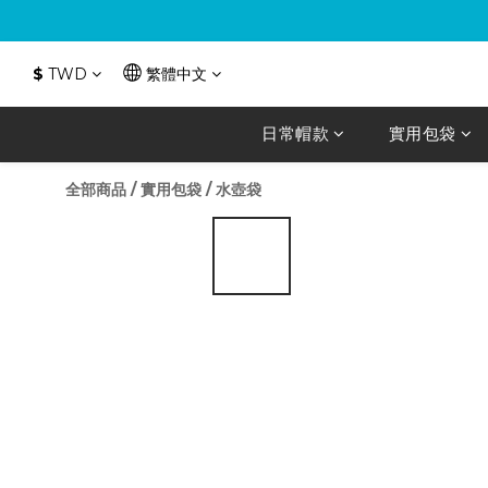
$
TWD
繁體中文
日常帽款
實用包袋
全部商品
/
實用包袋
/
水壺袋