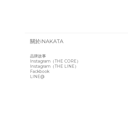
關於iNAKATA
品牌故事
Instagram
（THE CORE）
Instagram
（THE LINE）
Fackbook
LINE@