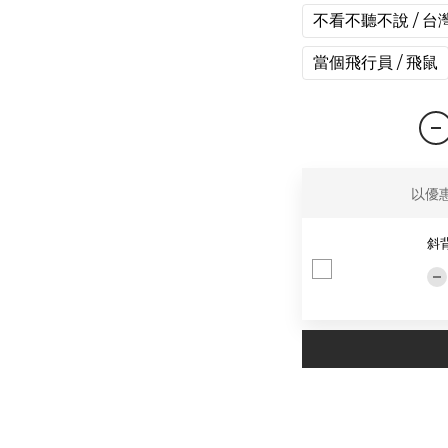
不看不聽不說 / 台
當個飛行員 / 飛鼠
以優
斜