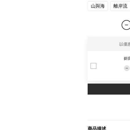
山與海
離岸流
以優
斜
商品描述