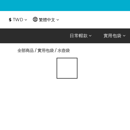
$
TWD
繁體中文
日常帽款
實用包袋
全部商品
/
實用包袋
/
水壺袋