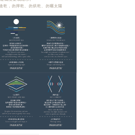
放陰乾，勿擰乾、勿烘乾、勿曬太陽