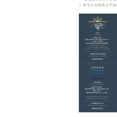
3. 乾毛巾加壓吸水平