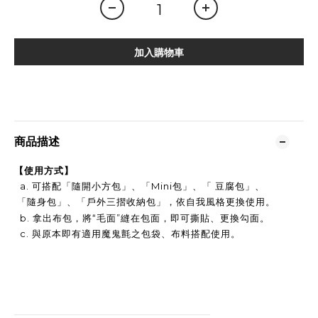
加入購物車
商品描述
【使用方式】
a. 可搭配「隨開小方包」、
「Mini包」、
「 豆腐包」
、
「隨身包」
、「
」
，依自我風格更換使用。
戶外三摺收納包
b. 拿出布包，將“毛面”縫在包面，即可撕貼、更換勾面。
c. 與原本即有適用魔鬼氈之包袋、布料搭配使用。