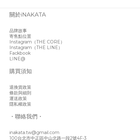
關於iNAKATA
品牌故事
寄售點位置
Instagram
（THE CORE）
Instagram
（THE LINE）
Fackbook
LINE@
購買須知
退換貨政策
條款與細則
運送政策
隱私權政策
・聯絡我們・
inakata.tw@gmail.com
100台北市中正區中山北路一段2號4F-3