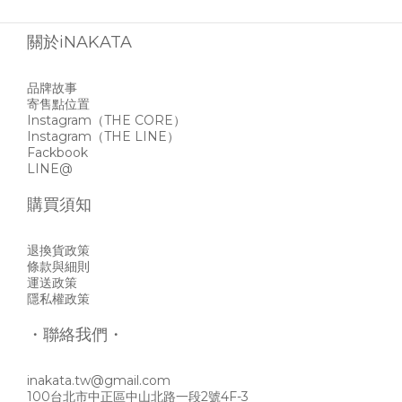
關於iNAKATA
品牌故事
寄售點位置
Instagram
（THE CORE）
Instagram
（THE LINE）
Fackbook
LINE@
購買須知
退換貨政策
條款與細則
運送政策
隱私權政策
・聯絡我們・
inakata.tw@gmail.com
100台北市中正區中山北路一段2號4F-3