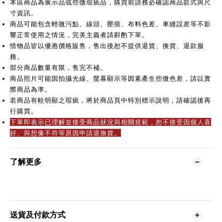
本區商品為展示品或些微瑕疵品，購買前請務必確認商品款式與尺
寸資訊。
商品可能包含輕微污點、線頭、壓痕、布料色差、車縫誤差等不影
響正常使用之情況，完美主義者請斟酌下單。
惜物品皆以優惠價格販售，售出後恕不提供退貨、換貨、退款服
務。
部分商品數量有限，售完不補。
商品照片可能因拍攝光線、螢幕顯示等因素產生些微色差，請以實
際商品為準。
若商品有較明顯之瑕疵，將於商品頁中特別標示說明，請確認後再
行購買。
下單即表示已理解並接受商品狀況與相關規範，恕不接受因個人喜
好、與想像不符等原因申請退換貨。
了解更多
送貨及付款方式