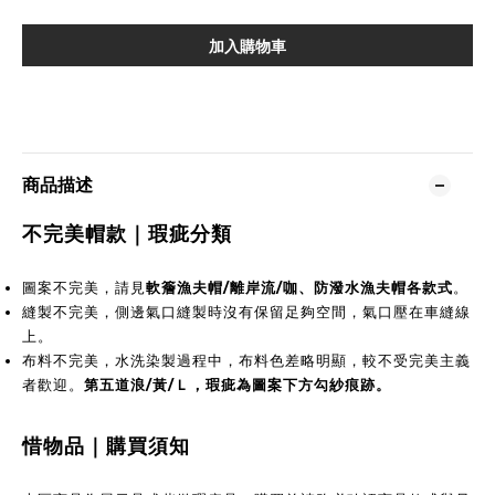
加入購物車
商品描述
不完美帽款｜瑕疵分類
圖案不完美，請見
軟簷漁夫帽/離岸流/咖、防潑水漁夫帽各款式
。
縫製不完美，側邊氣口縫製時沒有保留足夠空間，氣口壓在車縫線
上。
布料不完美，水洗染製過程中，布料色差略明顯，較不受完美主義
者歡迎。
第五道浪/黃/Ｌ，瑕疵為圖案下方勾紗痕跡。
惜物品｜購買須知